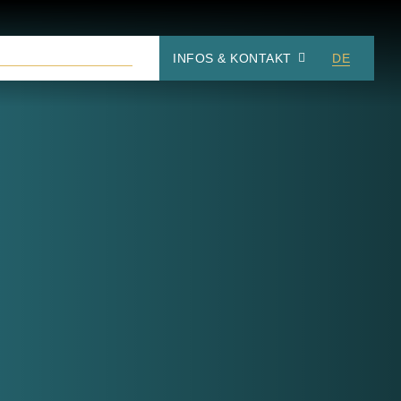
NSE­RE PHILOSOPHIE
DE
INFOS & KONTAKT