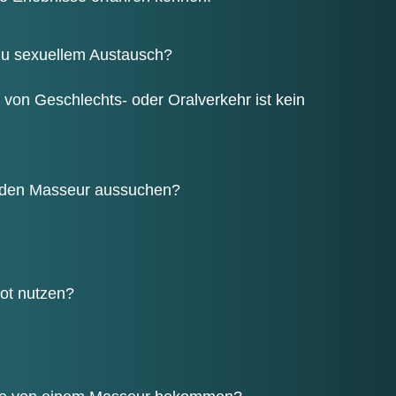
u sexu­el­lem Austausch?
m von Geschlechts- oder Oral­ver­kehr ist kein
er den Mas­seur aussuchen?
bot nutzen?