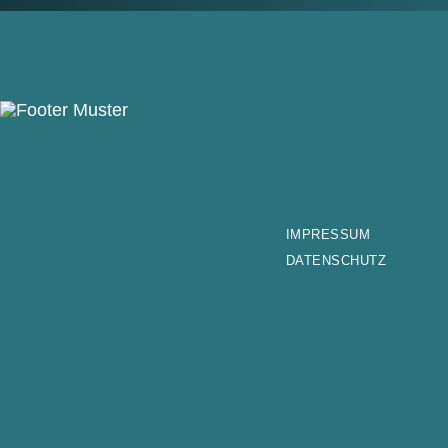
IMPRES­SUM
DATEN­SCHUTZ