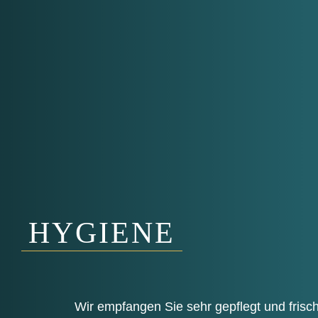
HYGIENE
Wir emp­fan­gen Sie sehr gepflegt und frisc