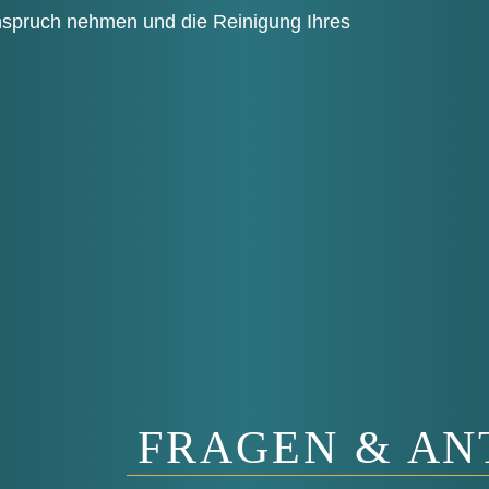
Anspruch neh­men und die Rei­ni­gung Ihres
FRAGEN & A