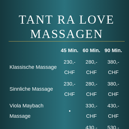
TANT RA LOVE
MASSAGEN
45 Min.
60 Min.
90 Min.
230,-
280,-
380,-
Klas­si­sche Massage
CHF
CHF
CHF
230,-
280,-
380,-
Sinn­li­che Massage
CHF
CHF
CHF
Viola Maybach
330,-
430,-
•
Massage
CHF
CHF
430,-
530,-